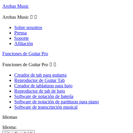
Arobas Music
Arobas Music


Sobre nosotros
Prensa
Soporte
Afiliación
Funciones de Guitar Pro
Funciones de Guitar Pro


Creador de tab para guitarra
Reproductor de Guitar Tab
Creador de tablaturas para bajo
Reproductor de tab de bajo
Software de notación de batería
Software de notación de partituras para piano
Software de transcripción musical
Idiomas
Idioma: