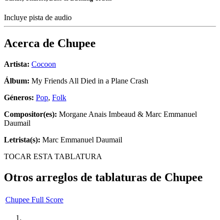
Incluye pista de audio
Acerca de
Chupee
Artista:
Cocoon
Álbum:
My Friends All Died in a Plane Crash
Géneros:
Pop
,
Folk
Compositor(es):
Morgane Anais Imbeaud & Marc Emmanuel
Daumail
Letrista(s):
Marc Emmanuel Daumail
TOCAR ESTA TABLATURA
Otros arreglos de tablaturas de
Chupee
Chupee Full Score