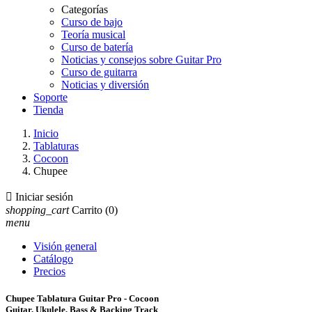
Categorías
Curso de bajo
Teoría musical
Curso de batería
Noticias y consejos sobre Guitar Pro
Curso de guitarra
Noticias y diversión
Soporte
Tienda
Inicio
Tablaturas
Cocoon
Chupee

Iniciar sesión
shopping_cart
Carrito
(0)
menu
Visión general
Catálogo
Precios
Chupee Tablatura Guitar Pro - Cocoon
Guitar, Ukulele, Bass & Backing Track