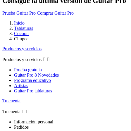
Consigue la última versión de Guitar Pro
Prueba Guitar Pro
Comprar Guitar Pro
Inicio
Tablaturas
Cocoon
Chupee
Productos y servicios
Productos y servicios


Prueba gratuita
Guitar Pro 8 Novedades
Programa educativo
Artistas
Guitar Pro tablaturas
Tu cuenta
Tu cuenta


Información personal
Pedidos