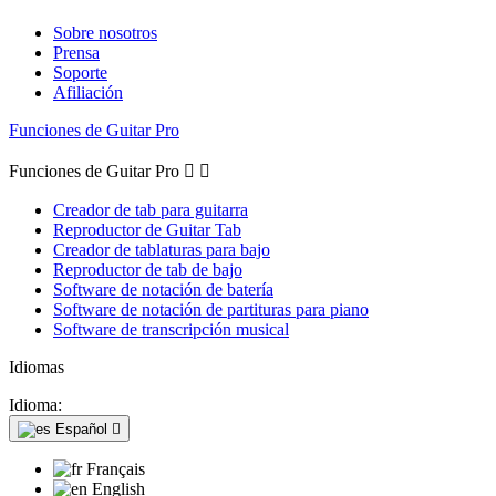
Sobre nosotros
Prensa
Soporte
Afiliación
Funciones de Guitar Pro
Funciones de Guitar Pro


Creador de tab para guitarra
Reproductor de Guitar Tab
Creador de tablaturas para bajo
Reproductor de tab de bajo
Software de notación de batería
Software de notación de partituras para piano
Software de transcripción musical
Idiomas
Idioma:
Español

Français
English