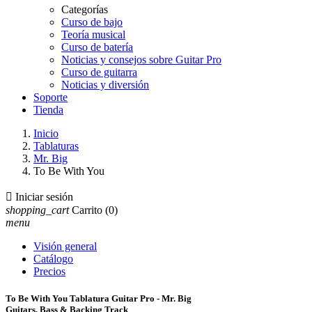
Categorías
Curso de bajo
Teoría musical
Curso de batería
Noticias y consejos sobre Guitar Pro
Curso de guitarra
Noticias y diversión
Soporte
Tienda
Inicio
Tablaturas
Mr. Big
To Be With You

Iniciar sesión
shopping_cart
Carrito
(0)
menu
Visión general
Catálogo
Precios
To Be With You Tablatura Guitar Pro - Mr. Big
Guitars, Bass & Backing Track