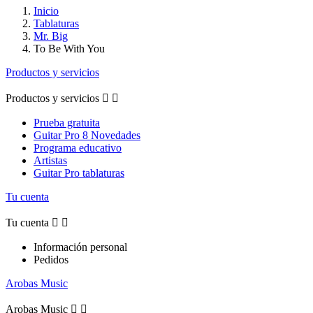
Inicio
Tablaturas
Mr. Big
To Be With You
Productos y servicios
Productos y servicios


Prueba gratuita
Guitar Pro 8 Novedades
Programa educativo
Artistas
Guitar Pro tablaturas
Tu cuenta
Tu cuenta


Información personal
Pedidos
Arobas Music
Arobas Music

