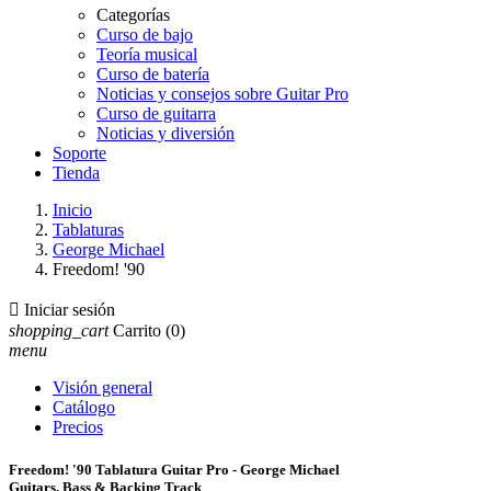
Categorías
Curso de bajo
Teoría musical
Curso de batería
Noticias y consejos sobre Guitar Pro
Curso de guitarra
Noticias y diversión
Soporte
Tienda
Inicio
Tablaturas
George Michael
Freedom! '90

Iniciar sesión
shopping_cart
Carrito
(0)
menu
Visión general
Catálogo
Precios
Freedom! '90 Tablatura Guitar Pro - George Michael
Guitars, Bass & Backing Track