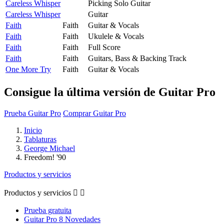
Careless Whisper
Picking Solo Guitar
Careless Whisper
Guitar
Faith
Faith
Guitar & Vocals
Faith
Faith
Ukulele & Vocals
Faith
Faith
Full Score
Faith
Faith
Guitars, Bass & Backing Track
One More Try
Faith
Guitar & Vocals
Consigue la última versión de Guitar Pro
Prueba Guitar Pro
Comprar Guitar Pro
Inicio
Tablaturas
George Michael
Freedom! '90
Productos y servicios
Productos y servicios


Prueba gratuita
Guitar Pro 8 Novedades