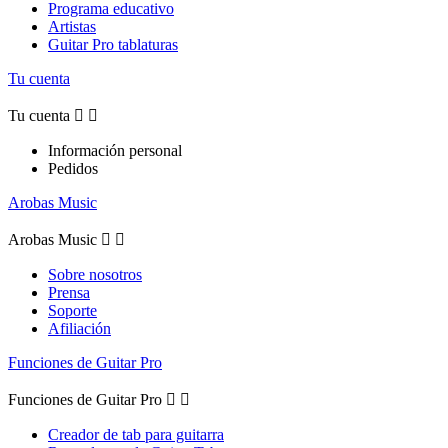
Programa educativo
Artistas
Guitar Pro tablaturas
Tu cuenta
Tu cuenta


Información personal
Pedidos
Arobas Music
Arobas Music


Sobre nosotros
Prensa
Soporte
Afiliación
Funciones de Guitar Pro
Funciones de Guitar Pro


Creador de tab para guitarra