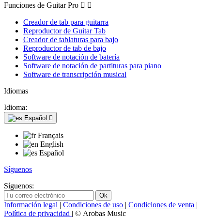
Funciones de Guitar Pro


Creador de tab para guitarra
Reproductor de Guitar Tab
Creador de tablaturas para bajo
Reproductor de tab de bajo
Software de notación de batería
Software de notación de partituras para piano
Software de transcripción musical
Idiomas
Idioma:
Español

Français
English
Español
Síguenos
Síguenos:
Información legal
|
Condiciones de uso
|
Condiciones de venta
|
Política de privacidad
| © Arobas Music