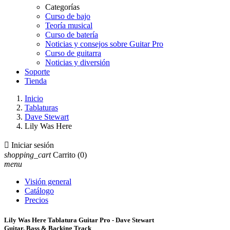
Categorías
Curso de bajo
Teoría musical
Curso de batería
Noticias y consejos sobre Guitar Pro
Curso de guitarra
Noticias y diversión
Soporte
Tienda
Inicio
Tablaturas
Dave Stewart
Lily Was Here

Iniciar sesión
shopping_cart
Carrito
(0)
menu
Visión general
Catálogo
Precios
Lily Was Here Tablatura Guitar Pro - Dave Stewart
Guitar, Bass & Backing Track