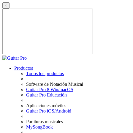
×
Productos
Todos los productos
Software de Notación Musical
Guitar Pro 8 Win/macOS
Guitar Pro Educación
Aplicaciones móviles
Guitar Pro iOS/Android
Partituras musicales
MySongBook