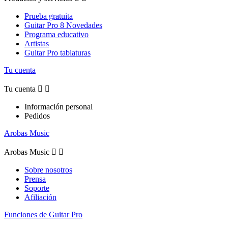
Prueba gratuita
Guitar Pro 8 Novedades
Programa educativo
Artistas
Guitar Pro tablaturas
Tu cuenta
Tu cuenta


Información personal
Pedidos
Arobas Music
Arobas Music


Sobre nosotros
Prensa
Soporte
Afiliación
Funciones de Guitar Pro