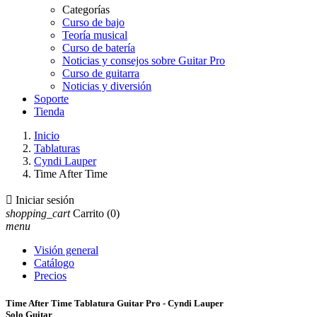
Categorías
Curso de bajo
Teoría musical
Curso de batería
Noticias y consejos sobre Guitar Pro
Curso de guitarra
Noticias y diversión
Soporte
Tienda
Inicio
Tablaturas
Cyndi Lauper
Time After Time

Iniciar sesión
shopping_cart
Carrito
(0)
menu
Visión general
Catálogo
Precios
Time After Time Tablatura Guitar Pro - Cyndi Lauper
Solo Guitar