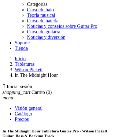
Categorías
Curso de bajo
Teoría musical
Curso de batería
Noticias y consejos sobre Guitar Pro
Curso de guitarra
Noticias y diversión
Soporte
Tienda
Inicio
Tablaturas
Wilson Pickett
In The Midnight Hour

Iniciar sesión
shopping_cart
Carrito
(0)
menu
Visión general
Catálogo
Precios
In The Midnight Hour Tablatura Guitar Pro - Wilson Pickett
Guitar, Bass & Backing Track