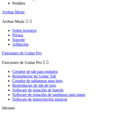
Pedidos
Arobas Music
Arobas Music


Sobre nosotros
Prensa
Soporte
Afiliación
Funciones de Guitar Pro
Funciones de Guitar Pro


Creador de tab para guitarra
Reproductor de Guitar Tab
Creador de tablaturas para bajo
Reproductor de tab de bajo
Software de notación de batería
Software de notación de partituras para piano
Software de transcripción musical
Idiomas