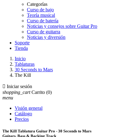
Categorías
Curso de bajo
Teoría musical
Curso de batería
Noticias y consejos sobre Guitar Pro
Curso de guitarra
Noticias y diversión
Soporte
Tienda
Inicio
Tablaturas
30 Seconds to Mars
The Kill

Iniciar sesión
shopping_cart
Carrito
(0)
menu
Visión general
Catálogo
Precios
The Kill Tablatura Guitar Pro - 30 Seconds to Mars
Guitars, Bass & Backing Track