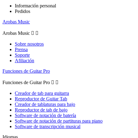
Información personal
Pedidos
Arobas Music
Arobas Music


Sobre nosotros
Prensa
Soporte
Afiliación
Funciones de Guitar Pro
Funciones de Guitar Pro


Creador de tab para guitarra
Reproductor de Guitar Tab
Creador de tablaturas para bajo
Reproductor de tab de bajo
Software de notación de batería
Software de notación de partituras para piano
Software de transcripción musical
Idiomas