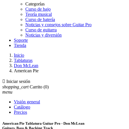
Categorías
Curso de bajo
Teoría musical
Curso de batería
Noticias y consejos sobre Guitar Pro
Curso de guitarra
Noticias y diversión
Soporte
Tienda
Inicio
Tablaturas
Don McLean
American Pie

Iniciar sesión
shopping_cart
Carrito
(0)
menu
Visión general
Catálogo
Precios
American Pie Tablatura Guitar Pro - Don McLean
Guitars, Bass & Backing Track