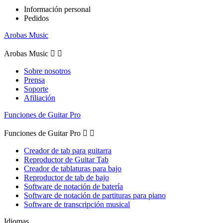
Información personal
Pedidos
Arobas Music
Arobas Music


Sobre nosotros
Prensa
Soporte
Afiliación
Funciones de Guitar Pro
Funciones de Guitar Pro


Creador de tab para guitarra
Reproductor de Guitar Tab
Creador de tablaturas para bajo
Reproductor de tab de bajo
Software de notación de batería
Software de notación de partituras para piano
Software de transcripción musical
Idiomas