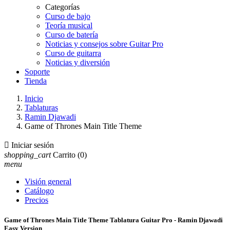
Categorías
Curso de bajo
Teoría musical
Curso de batería
Noticias y consejos sobre Guitar Pro
Curso de guitarra
Noticias y diversión
Soporte
Tienda
Inicio
Tablaturas
Ramin Djawadi
Game of Thrones Main Title Theme

Iniciar sesión
shopping_cart
Carrito
(0)
menu
Visión general
Catálogo
Precios
Game of Thrones Main Title Theme Tablatura Guitar Pro - Ramin Djawadi
Easy Version