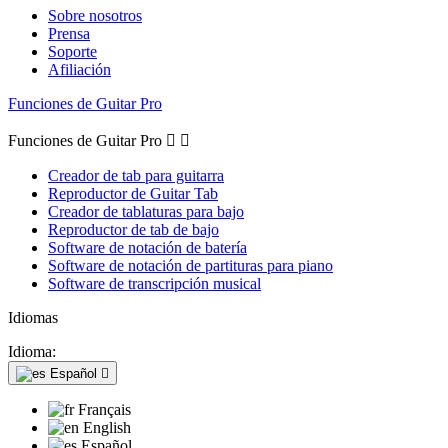
Sobre nosotros
Prensa
Soporte
Afiliación
Funciones de Guitar Pro
Funciones de Guitar Pro


Creador de tab para guitarra
Reproductor de Guitar Tab
Creador de tablaturas para bajo
Reproductor de tab de bajo
Software de notación de batería
Software de notación de partituras para piano
Software de transcripción musical
Idiomas
Idioma:
Español

Français
English
Español