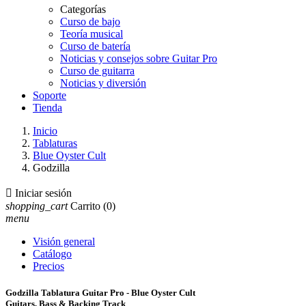
Categorías
Curso de bajo
Teoría musical
Curso de batería
Noticias y consejos sobre Guitar Pro
Curso de guitarra
Noticias y diversión
Soporte
Tienda
Inicio
Tablaturas
Blue Oyster Cult
Godzilla

Iniciar sesión
shopping_cart
Carrito
(0)
menu
Visión general
Catálogo
Precios
Godzilla Tablatura Guitar Pro - Blue Oyster Cult
Guitars, Bass & Backing Track