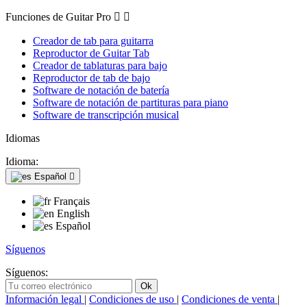
Funciones de Guitar Pro


Creador de tab para guitarra
Reproductor de Guitar Tab
Creador de tablaturas para bajo
Reproductor de tab de bajo
Software de notación de batería
Software de notación de partituras para piano
Software de transcripción musical
Idiomas
Idioma:
Español

Français
English
Español
Síguenos
Síguenos:
Información legal
|
Condiciones de uso
|
Condiciones de venta
|