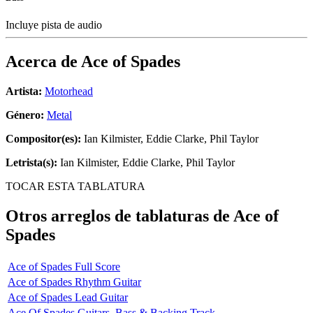
Incluye pista de audio
Acerca de
Ace of Spades
Artista:
Motorhead
Género:
Metal
Compositor(es):
Ian Kilmister, Eddie Clarke, Phil Taylor
Letrista(s):
Ian Kilmister, Eddie Clarke, Phil Taylor
TOCAR ESTA TABLATURA
Otros arreglos de tablaturas de
Ace of
Spades
Ace of Spades Full Score
Ace of Spades Rhythm Guitar
Ace of Spades Lead Guitar
Ace Of Spades Guitars, Bass & Backing Track