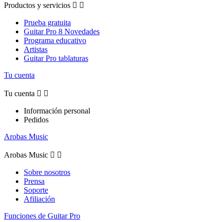
Productos y servicios


Prueba gratuita
Guitar Pro 8 Novedades
Programa educativo
Artistas
Guitar Pro tablaturas
Tu cuenta
Tu cuenta


Información personal
Pedidos
Arobas Music
Arobas Music


Sobre nosotros
Prensa
Soporte
Afiliación
Funciones de Guitar Pro