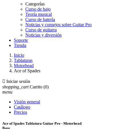
Categorías
Curso de bajo
Teoría musical
Curso de batería
Noticias y consejos sobre Guitar Pro
Curso de guitarra
Noticias y diversión
Soporte
Tienda
Inicio
Tablaturas
Motorhead
Ace of Spades

Iniciar sesión
shopping_cart
Carrito
(0)
menu
Visión general
Catálogo
Precios
Ace of Spades Tablatura Guitar Pro - Motorhead
Bass