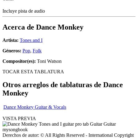
Incluye pista de audio
Acerca de
Dance Monkey
Artista:
Tones and I
Géneros:
Pop
,
Folk
Compositor(es):
Toni Watson
TOCAR ESTA TABLATURA
Otros arreglos de tablaturas de
Dance
Monkey
Dance Monkey Guitar & Vocals
VISTA PREVIA
Derechos de autor: © All Rights Reserved - International Copyright