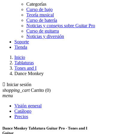
Categorías
Curso de bajo
Teoría musical
Curso de batería
Noticias y consejos sobre Guitar Pro
Curso de guitarra
Noticias y diversión
Soporte
Tienda
Inicio
Tablaturas
Tones and I
Dance Monkey

Iniciar sesión
shopping_cart
Carrito
(0)
menu
Visión general
Catálogo
Precios
Dance Monkey Tablatura Guitar Pro - Tones and I
Guitar