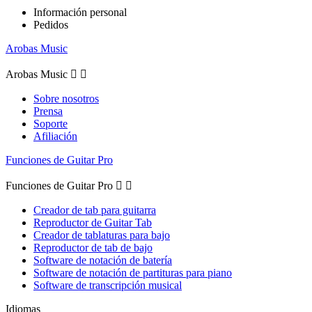
Información personal
Pedidos
Arobas Music
Arobas Music


Sobre nosotros
Prensa
Soporte
Afiliación
Funciones de Guitar Pro
Funciones de Guitar Pro


Creador de tab para guitarra
Reproductor de Guitar Tab
Creador de tablaturas para bajo
Reproductor de tab de bajo
Software de notación de batería
Software de notación de partituras para piano
Software de transcripción musical
Idiomas