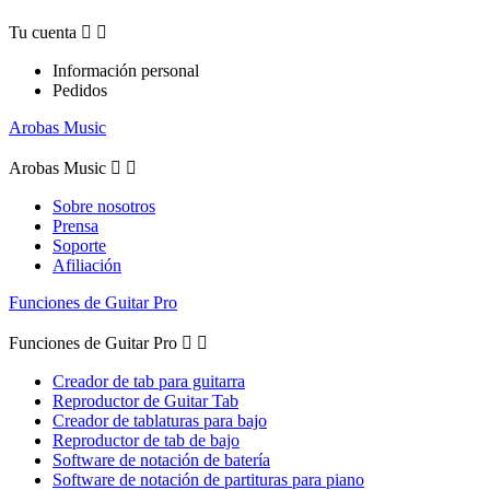
Tu cuenta


Información personal
Pedidos
Arobas Music
Arobas Music


Sobre nosotros
Prensa
Soporte
Afiliación
Funciones de Guitar Pro
Funciones de Guitar Pro


Creador de tab para guitarra
Reproductor de Guitar Tab
Creador de tablaturas para bajo
Reproductor de tab de bajo
Software de notación de batería
Software de notación de partituras para piano