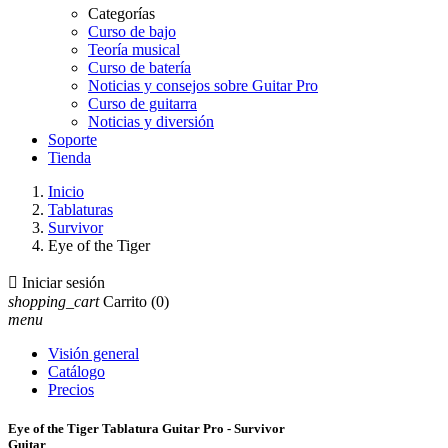
Categorías
Curso de bajo
Teoría musical
Curso de batería
Noticias y consejos sobre Guitar Pro
Curso de guitarra
Noticias y diversión
Soporte
Tienda
Inicio
Tablaturas
Survivor
Eye of the Tiger

Iniciar sesión
shopping_cart
Carrito
(0)
menu
Visión general
Catálogo
Precios
Eye of the Tiger Tablatura Guitar Pro - Survivor
Guitar