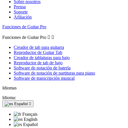
Sobre nosotros
Prensa
Soporte
Afiliación
Funciones de Guitar Pro
Funciones de Guitar Pro


Creador de tab para guitarra
Reproductor de Guitar Tab
Creador de tablaturas para bajo
Reproductor de tab de bajo
Software de notación de batería
Software de notación de partituras para piano
Software de transcripción musical
Idiomas
Idioma:
Español

Français
English
Español