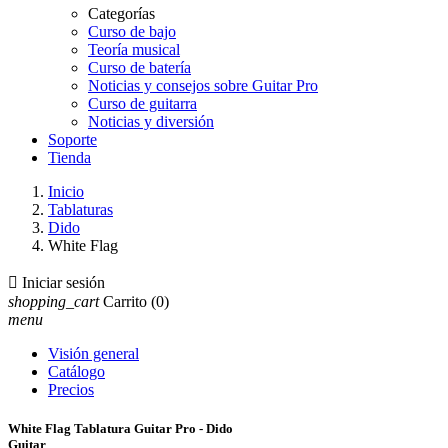
Categorías
Curso de bajo
Teoría musical
Curso de batería
Noticias y consejos sobre Guitar Pro
Curso de guitarra
Noticias y diversión
Soporte
Tienda
Inicio
Tablaturas
Dido
White Flag

Iniciar sesión
shopping_cart
Carrito
(0)
menu
Visión general
Catálogo
Precios
White Flag Tablatura Guitar Pro - Dido
Guitar