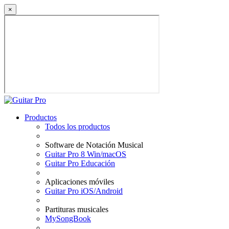
×
Productos
Todos los productos
Software de Notación Musical
Guitar Pro 8 Win/macOS
Guitar Pro Educación
Aplicaciones móviles
Guitar Pro iOS/Android
Partituras musicales
MySongBook