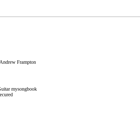
 Andrew Frampton
Secured