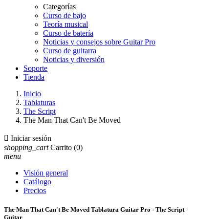
Categorías
Curso de bajo
Teoría musical
Curso de batería
Noticias y consejos sobre Guitar Pro
Curso de guitarra
Noticias y diversión
Soporte
Tienda
Inicio
Tablaturas
The Script
The Man That Can't Be Moved

Iniciar sesión
shopping_cart
Carrito
(0)
menu
Visión general
Catálogo
Precios
The Man That Can't Be Moved Tablatura Guitar Pro - The Script
Guitar