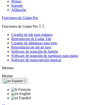
Prensa
Soporte
Afiliación
Funciones de Guitar Pro
Funciones de Guitar Pro


Creador de tab para guitarra
Reproductor de Guitar Tab
Creador de tablaturas para bajo
Reproductor de tab de bajo
Software de notación de batería
Software de notación de partituras para piano
Software de transcripción musical
Idiomas
Idioma:
Español

Français
English
Español