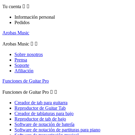
Tu cuenta


Información personal
Pedidos
Arobas Music
Arobas Music


Sobre nosotros
Prensa
Soporte
Afiliación
Funciones de Guitar Pro
Funciones de Guitar Pro


Creador de tab para guitarra
Reproductor de Guitar Tab
Creador de tablaturas para bajo
Reproductor de tab de bajo
Software de notación de batería
Software de notación de partituras para piano