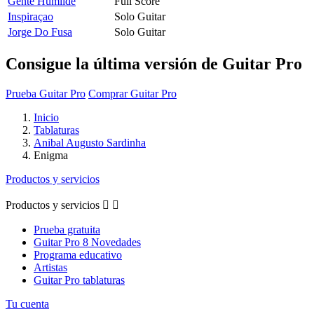
Gente Humilde
Full Score
Inspiraçao
Solo Guitar
Jorge Do Fusa
Solo Guitar
Consigue la última versión de Guitar Pro
Prueba Guitar Pro
Comprar Guitar Pro
Inicio
Tablaturas
Anibal Augusto Sardinha
Enigma
Productos y servicios
Productos y servicios


Prueba gratuita
Guitar Pro 8 Novedades
Programa educativo
Artistas
Guitar Pro tablaturas
Tu cuenta