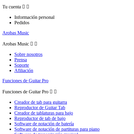
Tu cuenta


Información personal
Pedidos
Arobas Music
Arobas Music


Sobre nosotros
Prensa
Soporte
Afiliación
Funciones de Guitar Pro
Funciones de Guitar Pro


Creador de tab para guitarra
Reproductor de Guitar Tab
Creador de tablaturas para bajo
Reproductor de tab de bajo
Software de notación de batería
Software de notación de partituras para piano