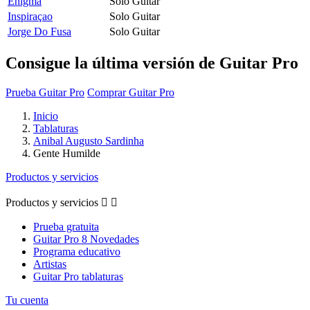
Enigma
Solo Guitar
Inspiraçao
Solo Guitar
Jorge Do Fusa
Solo Guitar
Consigue la última versión de Guitar Pro
Prueba Guitar Pro
Comprar Guitar Pro
Inicio
Tablaturas
Anibal Augusto Sardinha
Gente Humilde
Productos y servicios
Productos y servicios


Prueba gratuita
Guitar Pro 8 Novedades
Programa educativo
Artistas
Guitar Pro tablaturas
Tu cuenta