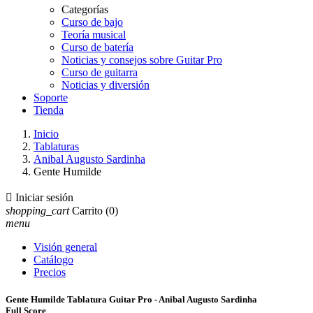
Categorías
Curso de bajo
Teoría musical
Curso de batería
Noticias y consejos sobre Guitar Pro
Curso de guitarra
Noticias y diversión
Soporte
Tienda
Inicio
Tablaturas
Anibal Augusto Sardinha
Gente Humilde

Iniciar sesión
shopping_cart
Carrito
(0)
menu
Visión general
Catálogo
Precios
Gente Humilde Tablatura Guitar Pro - Anibal Augusto Sardinha
Full Score