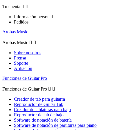
Tu cuenta


Información personal
Pedidos
Arobas Music
Arobas Music


Sobre nosotros
Prensa
Soporte
Afiliación
Funciones de Guitar Pro
Funciones de Guitar Pro


Creador de tab para guitarra
Reproductor de Guitar Tab
Creador de tablaturas para bajo
Reproductor de tab de bajo
Software de notación de batería
Software de notación de partituras para piano