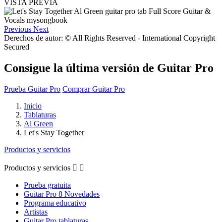
VISTA PREVIA
Previous
Next
Derechos de autor: © All Rights Reserved - International Copyright
Secured
Consigue la última versión de Guitar Pro
Prueba Guitar Pro
Comprar Guitar Pro
Inicio
Tablaturas
Al Green
Let's Stay Together
Productos y servicios
Productos y servicios


Prueba gratuita
Guitar Pro 8 Novedades
Programa educativo
Artistas
Guitar Pro tablaturas