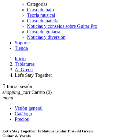
Categorías
Curso de bajo
Teoría musical
Curso de batería
Noticias y consejos sobre Guitar Pro
Curso de guitarra
Noticias y diversión
Soporte
Tienda
Inicio
Tablaturas
Al Green
Let's Stay Together

Iniciar sesión
shopping_cart
Carrito
(0)
menu
Visión general
Catálogo
Precios
Let's Stay Together Tablatura Guitar Pro - Al Green
Guitar & Vocals