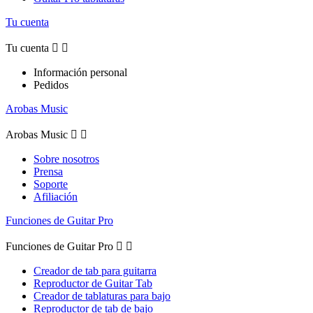
Tu cuenta
Tu cuenta


Información personal
Pedidos
Arobas Music
Arobas Music


Sobre nosotros
Prensa
Soporte
Afiliación
Funciones de Guitar Pro
Funciones de Guitar Pro


Creador de tab para guitarra
Reproductor de Guitar Tab
Creador de tablaturas para bajo
Reproductor de tab de bajo