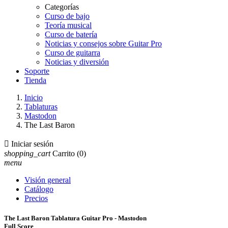
Categorías
Curso de bajo
Teoría musical
Curso de batería
Noticias y consejos sobre Guitar Pro
Curso de guitarra
Noticias y diversión
Soporte
Tienda
Inicio
Tablaturas
Mastodon
The Last Baron

Iniciar sesión
shopping_cart
Carrito
(0)
menu
Visión general
Catálogo
Precios
The Last Baron Tablatura Guitar Pro - Mastodon
Full Score