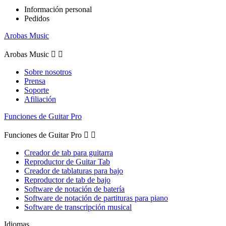
Información personal
Pedidos
Arobas Music
Arobas Music


Sobre nosotros
Prensa
Soporte
Afiliación
Funciones de Guitar Pro
Funciones de Guitar Pro


Creador de tab para guitarra
Reproductor de Guitar Tab
Creador de tablaturas para bajo
Reproductor de tab de bajo
Software de notación de batería
Software de notación de partituras para piano
Software de transcripción musical
Idiomas