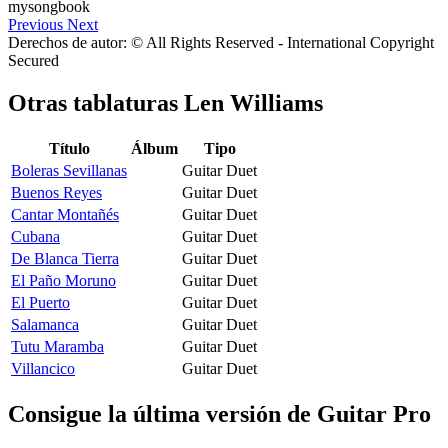
Previous
Next
Derechos de autor: © All Rights Reserved - International Copyright
Secured
Otras tablaturas
Len Williams
Título
Álbum
Tipo
Boleras Sevillanas
Guitar Duet
Buenos Reyes
Guitar Duet
Cantar Montañés
Guitar Duet
Cubana
Guitar Duet
De Blanca Tierra
Guitar Duet
El Paño Moruno
Guitar Duet
El Puerto
Guitar Duet
Salamanca
Guitar Duet
Tutu Maramba
Guitar Duet
Villancico
Guitar Duet
Consigue la última versión de Guitar Pro