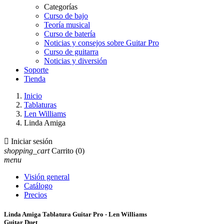
Categorías
Curso de bajo
Teoría musical
Curso de batería
Noticias y consejos sobre Guitar Pro
Curso de guitarra
Noticias y diversión
Soporte
Tienda
Inicio
Tablaturas
Len Williams
Linda Amiga

Iniciar sesión
shopping_cart
Carrito
(0)
menu
Visión general
Catálogo
Precios
Linda Amiga Tablatura Guitar Pro - Len Williams
Guitar Duet