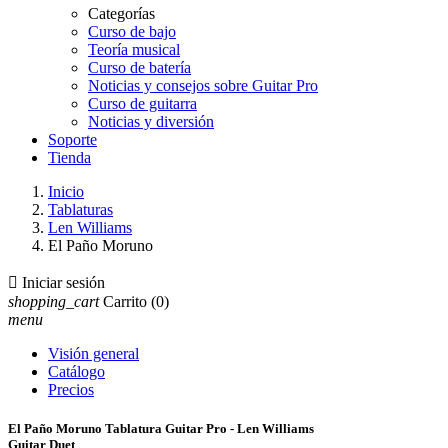
Categorías
Curso de bajo
Teoría musical
Curso de batería
Noticias y consejos sobre Guitar Pro
Curso de guitarra
Noticias y diversión
Soporte
Tienda
Inicio
Tablaturas
Len Williams
El Paño Moruno

Iniciar sesión
shopping_cart
Carrito
(0)
menu
Visión general
Catálogo
Precios
El Paño Moruno Tablatura Guitar Pro - Len Williams
Guitar Duet