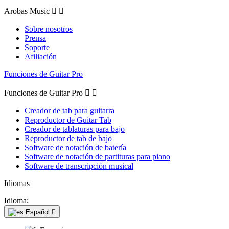
Arobas Music


Sobre nosotros
Prensa
Soporte
Afiliación
Funciones de Guitar Pro
Funciones de Guitar Pro


Creador de tab para guitarra
Reproductor de Guitar Tab
Creador de tablaturas para bajo
Reproductor de tab de bajo
Software de notación de batería
Software de notación de partituras para piano
Software de transcripción musical
Idiomas
Idioma:
Español
