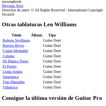
Previous
Next
Derechos de autor: © All Rights Reserved - International Copyright
Secured
Otras tablaturas
Len Williams
Título
Álbum
Tipo
Boleras Sevillanas
Guitar Duet
Buenos Reyes
Guitar Duet
Cantar Montañés
Guitar Duet
Cubana
Guitar Duet
De Blanca Tierra
Guitar Duet
El Puerto
Guitar Duet
Linda Amiga
Guitar Duet
Salamanca
Guitar Duet
Tutu Maramba
Guitar Duet
Villancico
Guitar Duet
Consigue la última versión de Guitar Pro