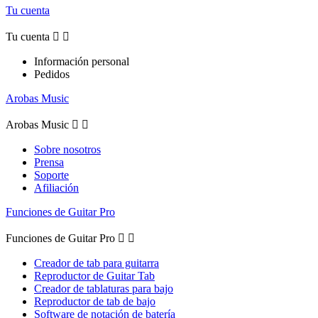
Tu cuenta
Tu cuenta


Información personal
Pedidos
Arobas Music
Arobas Music


Sobre nosotros
Prensa
Soporte
Afiliación
Funciones de Guitar Pro
Funciones de Guitar Pro


Creador de tab para guitarra
Reproductor de Guitar Tab
Creador de tablaturas para bajo
Reproductor de tab de bajo
Software de notación de batería