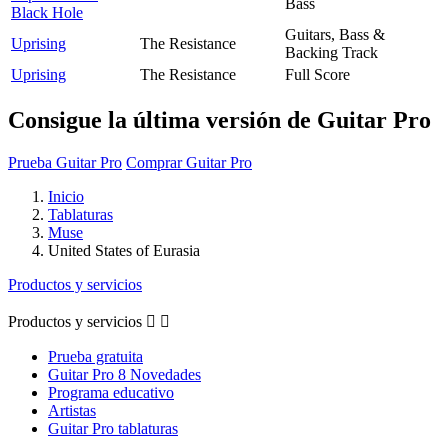
Bass
Black Hole
Guitars, Bass &
Uprising
The Resistance
Backing Track
Uprising
The Resistance
Full Score
Consigue la última versión de Guitar Pro
Prueba Guitar Pro
Comprar Guitar Pro
Inicio
Tablaturas
Muse
United States of Eurasia
Productos y servicios
Productos y servicios


Prueba gratuita
Guitar Pro 8 Novedades
Programa educativo
Artistas
Guitar Pro tablaturas