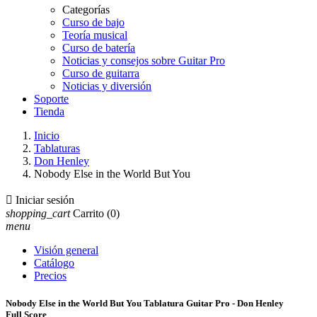
Categorías
Curso de bajo
Teoría musical
Curso de batería
Noticias y consejos sobre Guitar Pro
Curso de guitarra
Noticias y diversión
Soporte
Tienda
Inicio
Tablaturas
Don Henley
Nobody Else in the World But You

Iniciar sesión
shopping_cart
Carrito
(0)
menu
Visión general
Catálogo
Precios
Nobody Else in the World But You Tablatura Guitar Pro - Don Henley
Full Score