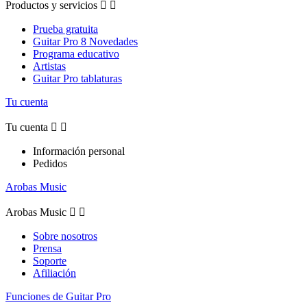
Productos y servicios


Prueba gratuita
Guitar Pro 8 Novedades
Programa educativo
Artistas
Guitar Pro tablaturas
Tu cuenta
Tu cuenta


Información personal
Pedidos
Arobas Music
Arobas Music


Sobre nosotros
Prensa
Soporte
Afiliación
Funciones de Guitar Pro