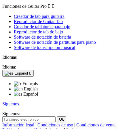
Funciones de Guitar Pro


Creador de tab para guitarra
Reproductor de Guitar Tab
Creador de tablaturas para bajo
Reproductor de tab de bajo
Software de notación de batería
Software de notación de partituras para piano
Software de transcripción musical
Idiomas
Idioma:
Español

Français
English
Español
Síguenos
Síguenos:
Información legal
|
Condiciones de uso
|
Condiciones de venta
|