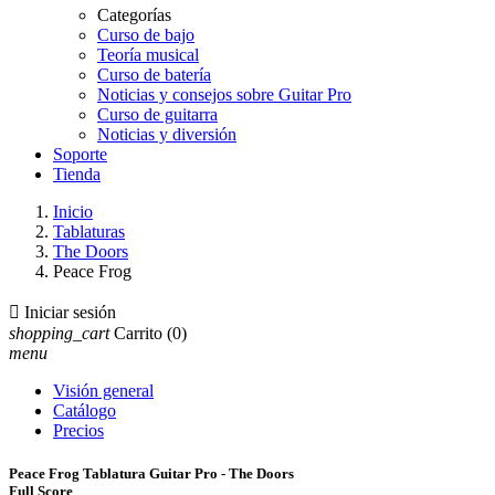
Categorías
Curso de bajo
Teoría musical
Curso de batería
Noticias y consejos sobre Guitar Pro
Curso de guitarra
Noticias y diversión
Soporte
Tienda
Inicio
Tablaturas
The Doors
Peace Frog

Iniciar sesión
shopping_cart
Carrito
(0)
menu
Visión general
Catálogo
Precios
Peace Frog Tablatura Guitar Pro - The Doors
Full Score