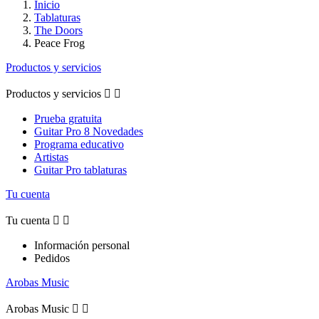
Inicio
Tablaturas
The Doors
Peace Frog
Productos y servicios
Productos y servicios


Prueba gratuita
Guitar Pro 8 Novedades
Programa educativo
Artistas
Guitar Pro tablaturas
Tu cuenta
Tu cuenta


Información personal
Pedidos
Arobas Music
Arobas Music

