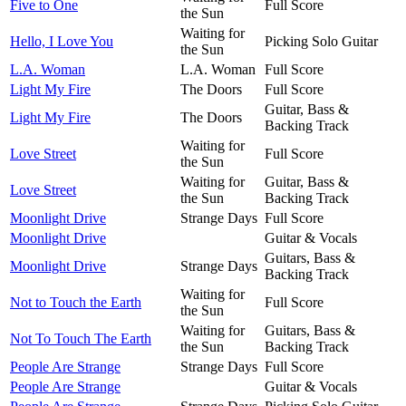
Five to One
Full Score
the Sun
Waiting for
Hello, I Love You
Picking Solo Guitar
the Sun
L.A. Woman
L.A. Woman
Full Score
Light My Fire
The Doors
Full Score
Guitar, Bass &
Light My Fire
The Doors
Backing Track
Waiting for
Love Street
Full Score
the Sun
Waiting for
Guitar, Bass &
Love Street
the Sun
Backing Track
Moonlight Drive
Strange Days
Full Score
Moonlight Drive
Guitar & Vocals
Guitars, Bass &
Moonlight Drive
Strange Days
Backing Track
Waiting for
Not to Touch the Earth
Full Score
the Sun
Waiting for
Guitars, Bass &
Not To Touch The Earth
the Sun
Backing Track
People Are Strange
Strange Days
Full Score
People Are Strange
Guitar & Vocals