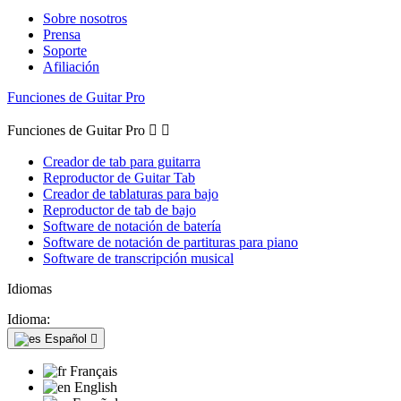
Sobre nosotros
Prensa
Soporte
Afiliación
Funciones de Guitar Pro
Funciones de Guitar Pro


Creador de tab para guitarra
Reproductor de Guitar Tab
Creador de tablaturas para bajo
Reproductor de tab de bajo
Software de notación de batería
Software de notación de partituras para piano
Software de transcripción musical
Idiomas
Idioma:
Español

Français
English