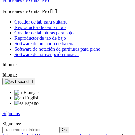
Funciones de Guitar Pro
Funciones de Guitar Pro


Creador de tab para guitarra
Reproductor de Guitar Tab
Creador de tablaturas para bajo
Reproductor de tab de bajo
Software de notación de batería
Software de notación de partituras para piano
Software de transcripción musical
Idiomas
Idioma:
Español

Français
English
Español
Síguenos
Síguenos: