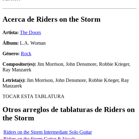
Acerca de
Riders on the Storm
Artista:
The Doors
Álbum:
L.A. Woman
Género:
Rock
Compositor(es):
Jim Morrison, John Densmore, Robbie Krieger,
Ray Manzarek
Letrista(s):
Jim Morrison, John Densmore, Robbie Krieger, Ray
Manzarek
TOCAR ESTA TABLATURA
Otros arreglos de tablaturas de
Riders on
the Storm
Riders on the Storm Intermediate Solo Guitar
Riders on the Storm Guitar & Vocals