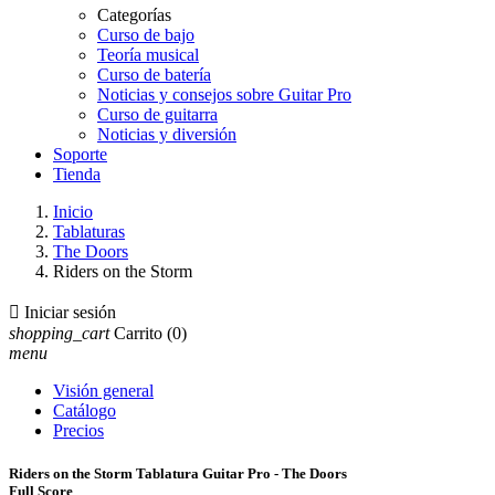
Categorías
Curso de bajo
Teoría musical
Curso de batería
Noticias y consejos sobre Guitar Pro
Curso de guitarra
Noticias y diversión
Soporte
Tienda
Inicio
Tablaturas
The Doors
Riders on the Storm

Iniciar sesión
shopping_cart
Carrito
(0)
menu
Visión general
Catálogo
Precios
Riders on the Storm Tablatura Guitar Pro - The Doors
Full Score