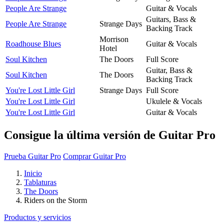
People Are Strange
Guitar & Vocals
Guitars, Bass &
People Are Strange
Strange Days
Backing Track
Morrison
Roadhouse Blues
Guitar & Vocals
Hotel
Soul Kitchen
The Doors
Full Score
Guitar, Bass &
Soul Kitchen
The Doors
Backing Track
You're Lost Little Girl
Strange Days
Full Score
You're Lost Little Girl
Ukulele & Vocals
You're Lost Little Girl
Guitar & Vocals
Consigue la última versión de Guitar Pro
Prueba Guitar Pro
Comprar Guitar Pro
Inicio
Tablaturas
The Doors
Riders on the Storm
Productos y servicios