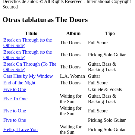
Derechos de autor: © All Rights Reserved - International Copyright
Secured
Otras tablaturas
The Doors
Título
Álbum
Tipo
Break on Through (to the
The Doors
Full Score
Other Side)
Break on Through (to the
The Doors
Picking Solo Guitar
Other Side)
Break On Through (To The
Guitar, Bass &
The Doors
Other Side)
Backing Track
Cars Hiss by My Window
L.A. Woman
Guitar
End of the Night
The Doors
Full Score
Five to One
Ukulele & Vocals
Waiting for
Guitar, Bass &
Five To One
the Sun
Backing Track
Waiting for
Five to One
Full Score
the Sun
Five to One
Picking Solo Guitar
Waiting for
Hello, I Love You
Picking Solo Guitar
the Sun