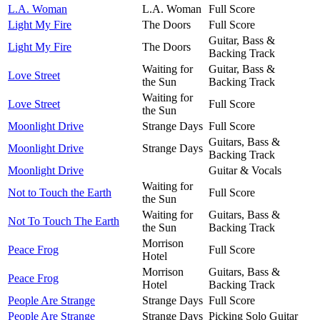
L.A. Woman
L.A. Woman
Full Score
Light My Fire
The Doors
Full Score
Guitar, Bass &
Light My Fire
The Doors
Backing Track
Waiting for
Guitar, Bass &
Love Street
the Sun
Backing Track
Waiting for
Love Street
Full Score
the Sun
Moonlight Drive
Strange Days
Full Score
Guitars, Bass &
Moonlight Drive
Strange Days
Backing Track
Moonlight Drive
Guitar & Vocals
Waiting for
Not to Touch the Earth
Full Score
the Sun
Waiting for
Guitars, Bass &
Not To Touch The Earth
the Sun
Backing Track
Morrison
Peace Frog
Full Score
Hotel
Morrison
Guitars, Bass &
Peace Frog
Hotel
Backing Track
People Are Strange
Strange Days
Full Score
People Are Strange
Strange Days
Picking Solo Guitar