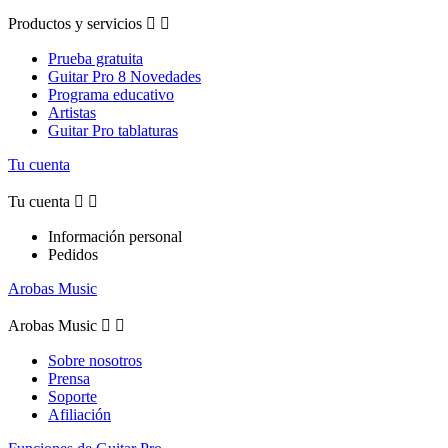
Productos y servicios


Prueba gratuita
Guitar Pro 8 Novedades
Programa educativo
Artistas
Guitar Pro tablaturas
Tu cuenta
Tu cuenta


Información personal
Pedidos
Arobas Music
Arobas Music


Sobre nosotros
Prensa
Soporte
Afiliación