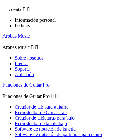
Tu cuenta


Información personal
Pedidos
Arobas Music
Arobas Music


Sobre nosotros
Prensa
Soporte
Afiliación
Funciones de Guitar Pro
Funciones de Guitar Pro


Creador de tab para guitarra
Reproductor de Guitar Tab
Creador de tablaturas para bajo
Reproductor de tab de bajo
Software de notación de batería
Software de notación de partituras para piano