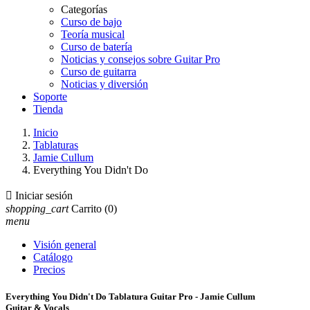
Categorías
Curso de bajo
Teoría musical
Curso de batería
Noticias y consejos sobre Guitar Pro
Curso de guitarra
Noticias y diversión
Soporte
Tienda
Inicio
Tablaturas
Jamie Cullum
Everything You Didn't Do

Iniciar sesión
shopping_cart
Carrito
(0)
menu
Visión general
Catálogo
Precios
Everything You Didn't Do Tablatura Guitar Pro - Jamie Cullum
Guitar & Vocals