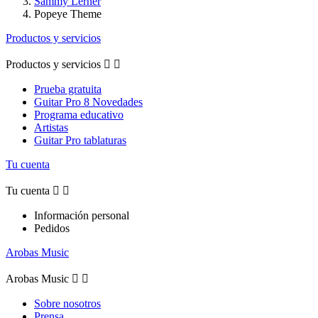
Sammy Lerner
Popeye Theme
Productos y servicios
Productos y servicios


Prueba gratuita
Guitar Pro 8 Novedades
Programa educativo
Artistas
Guitar Pro tablaturas
Tu cuenta
Tu cuenta


Información personal
Pedidos
Arobas Music
Arobas Music


Sobre nosotros
Prensa