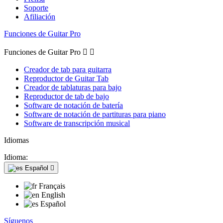
Soporte
Afiliación
Funciones de Guitar Pro
Funciones de Guitar Pro


Creador de tab para guitarra
Reproductor de Guitar Tab
Creador de tablaturas para bajo
Reproductor de tab de bajo
Software de notación de batería
Software de notación de partituras para piano
Software de transcripción musical
Idiomas
Idioma:
Español

Français
English
Español
Síguenos