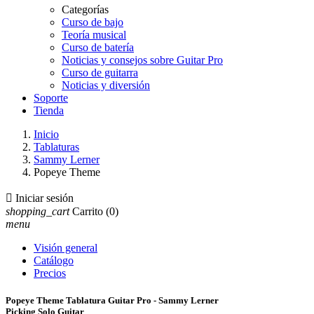
Categorías
Curso de bajo
Teoría musical
Curso de batería
Noticias y consejos sobre Guitar Pro
Curso de guitarra
Noticias y diversión
Soporte
Tienda
Inicio
Tablaturas
Sammy Lerner
Popeye Theme

Iniciar sesión
shopping_cart
Carrito
(0)
menu
Visión general
Catálogo
Precios
Popeye Theme Tablatura Guitar Pro - Sammy Lerner
Picking Solo Guitar