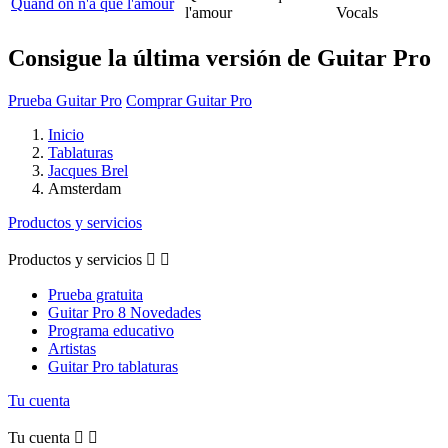
Quand on n'a que l'amour
l'amour
Vocals
Consigue la última versión de Guitar Pro
Prueba Guitar Pro
Comprar Guitar Pro
Inicio
Tablaturas
Jacques Brel
Amsterdam
Productos y servicios
Productos y servicios


Prueba gratuita
Guitar Pro 8 Novedades
Programa educativo
Artistas
Guitar Pro tablaturas
Tu cuenta
Tu cuenta

