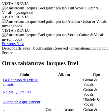
VISTA PREVIA
VISTA PREVIA
VISTA PREVIA
Previous
Next
Derechos de autor: © All Rights Reserved - International Copyright
Secured
Otras tablaturas
Jacques Brel
Título
Álbum
Tipo
La Chanson des vieux
Guitar &
amants
Vocals
Guitar &
Ne Me Quitte Pas
Vocals
Ukulele &
Quand on a que l'amour
Vocals
Quand on n'a que
Guitar &