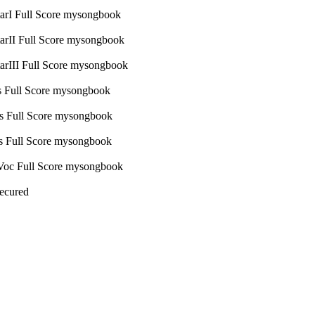
Secured