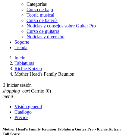
Categorías
Curso de bajo
Teoría musical
Curso de batería
Noticias y consejos sobre Guitar Pro
Curso de guitarra
Noticias y diversión
Soporte
Tienda
Inicio
Tablaturas
Richie Kotzen
Mother Head's Family Reunion

Iniciar sesión
shopping_cart
Carrito
(0)
menu
Visión general
Catálogo
Precios
Mother Head's Family Reunion Tablatura Guitar Pro - Richie Kotzen
Full Score