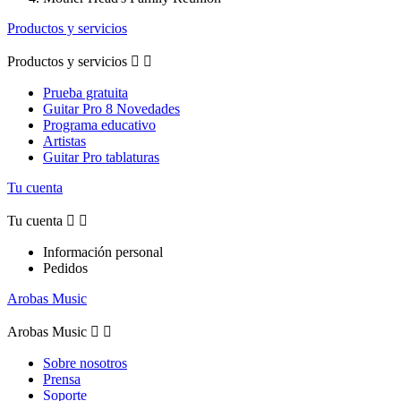
Productos y servicios
Productos y servicios


Prueba gratuita
Guitar Pro 8 Novedades
Programa educativo
Artistas
Guitar Pro tablaturas
Tu cuenta
Tu cuenta


Información personal
Pedidos
Arobas Music
Arobas Music


Sobre nosotros
Prensa
Soporte