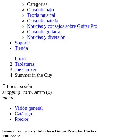
Categorías
Curso de bajo
Teoría musical
Curso de batería
Noticias y consejos sobre Guitar Pro
Curso de guitarra
Noticias y diversión
Soporte
Tienda
Inicio
Tablaturas
Joe Cocker
Summer in the City

Iniciar sesión
shopping_cart
Carrito
(0)
menu
Visión general
Catálogo
Precios
Summer in the City Tablatura Guitar Pro - Joe Cocker
Full Score