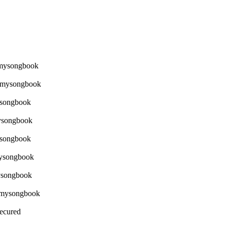
Secured