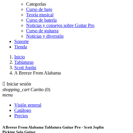
Categorías
Curso de bajo
Teoría musical
Curso de batería
Noticias y consejos sobre Guitar Pro
Curso de guitarra
Noticias y diversión
Soporte
Tienda
Inicio
Tablaturas
Scott Joplin
A Breeze From Alabama

Iniciar sesión
shopping_cart
Carrito
(0)
menu
Visión general
Catálogo
Precios
A Breeze From Alabama Tablatura Guitar Pro - Scott Joplin
Picking Solo Guitar