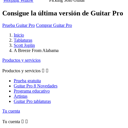
Weeping Willow
Picking Solo Guitar
Consigue la última versión de Guitar Pro
Prueba Guitar Pro
Comprar Guitar Pro
Inicio
Tablaturas
Scott Joplin
A Breeze From Alabama
Productos y servicios
Productos y servicios


Prueba gratuita
Guitar Pro 8 Novedades
Programa educativo
Artistas
Guitar Pro tablaturas
Tu cuenta
Tu cuenta

