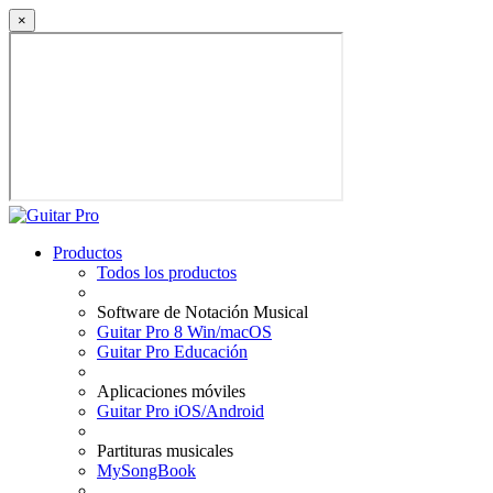
×
Productos
Todos los productos
Software de Notación Musical
Guitar Pro 8 Win/macOS
Guitar Pro Educación
Aplicaciones móviles
Guitar Pro iOS/Android
Partituras musicales
MySongBook