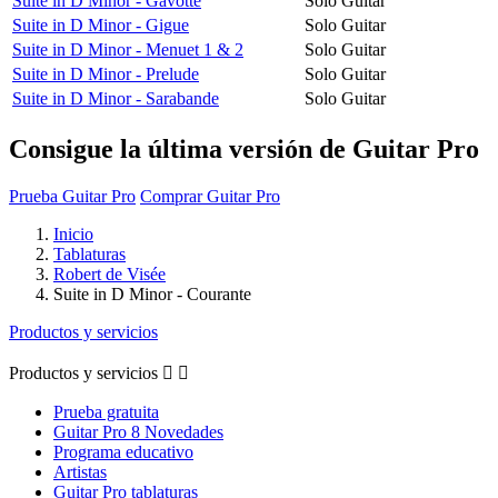
Suite in D Minor - Gavotte
Solo Guitar
Suite in D Minor - Gigue
Solo Guitar
Suite in D Minor - Menuet 1 & 2
Solo Guitar
Suite in D Minor - Prelude
Solo Guitar
Suite in D Minor - Sarabande
Solo Guitar
Consigue la última versión de Guitar Pro
Prueba Guitar Pro
Comprar Guitar Pro
Inicio
Tablaturas
Robert de Visée
Suite in D Minor - Courante
Productos y servicios
Productos y servicios


Prueba gratuita
Guitar Pro 8 Novedades
Programa educativo
Artistas
Guitar Pro tablaturas