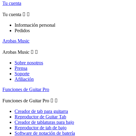
Tu cuenta
Tu cuenta


Información personal
Pedidos
Arobas Music
Arobas Music


Sobre nosotros
Prensa
Soporte
Afiliación
Funciones de Guitar Pro
Funciones de Guitar Pro


Creador de tab para guitarra
Reproductor de Guitar Tab
Creador de tablaturas para bajo
Reproductor de tab de bajo
Software de notación de batería