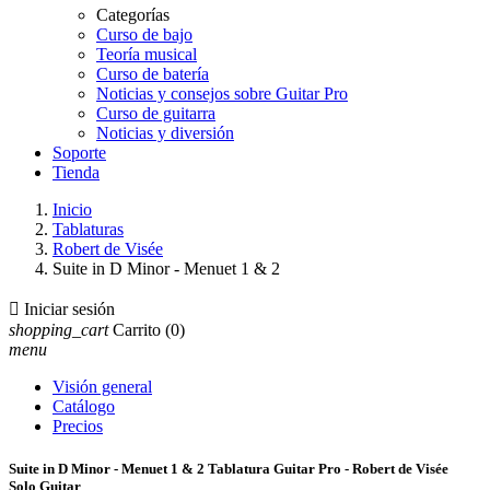
Categorías
Curso de bajo
Teoría musical
Curso de batería
Noticias y consejos sobre Guitar Pro
Curso de guitarra
Noticias y diversión
Soporte
Tienda
Inicio
Tablaturas
Robert de Visée
Suite in D Minor - Menuet 1 & 2

Iniciar sesión
shopping_cart
Carrito
(0)
menu
Visión general
Catálogo
Precios
Suite in D Minor - Menuet 1 & 2 Tablatura Guitar Pro - Robert de Visée
Solo Guitar