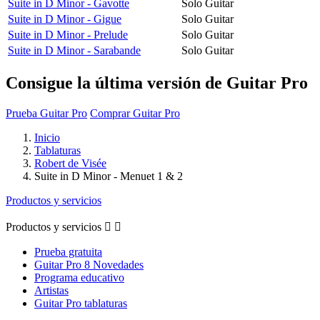
Suite in D Minor - Gavotte
Solo Guitar
Suite in D Minor - Gigue
Solo Guitar
Suite in D Minor - Prelude
Solo Guitar
Suite in D Minor - Sarabande
Solo Guitar
Consigue la última versión de Guitar Pro
Prueba Guitar Pro
Comprar Guitar Pro
Inicio
Tablaturas
Robert de Visée
Suite in D Minor - Menuet 1 & 2
Productos y servicios
Productos y servicios


Prueba gratuita
Guitar Pro 8 Novedades
Programa educativo
Artistas
Guitar Pro tablaturas