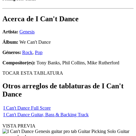
Acerca de
I Can't Dance
Artista:
Genesis
Álbum:
We Can't Dance
Géneros:
Rock
,
Pop
Compositor(es):
Tony Banks, Phil Collins, Mike Rutherford
TOCAR ESTA TABLATURA
Otros arreglos de tablaturas de
I Can't
Dance
I Can't Dance Full Score
I Can't Dance Guitar, Bass & Backing Track
VISTA PREVIA