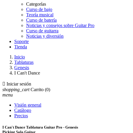
Categorías
Curso de bajo
Teoría musical
Curso de batería
Noticias y consejos sobre Guitar Pro
Curso de guitarra
Noticias y diversión
Soporte
Tienda
Inicio
Tablaturas
Genesis
I Can't Dance

Iniciar sesión
shopping_cart
Carrito
(0)
menu
Visión general
Catálogo
Precios
I Can't Dance Tablatura Guitar Pro - Genesis
Picking Solo Guitar