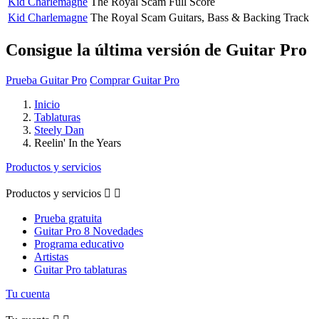
Kid Charlemagne
The Royal Scam
Full Score
Kid Charlemagne
The Royal Scam
Guitars, Bass & Backing Track
Consigue la última versión de Guitar Pro
Prueba Guitar Pro
Comprar Guitar Pro
Inicio
Tablaturas
Steely Dan
Reelin' In the Years
Productos y servicios
Productos y servicios


Prueba gratuita
Guitar Pro 8 Novedades
Programa educativo
Artistas
Guitar Pro tablaturas
Tu cuenta