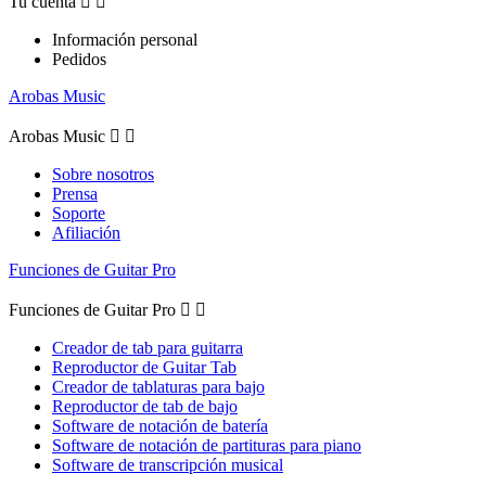
Tu cuenta


Información personal
Pedidos
Arobas Music
Arobas Music


Sobre nosotros
Prensa
Soporte
Afiliación
Funciones de Guitar Pro
Funciones de Guitar Pro


Creador de tab para guitarra
Reproductor de Guitar Tab
Creador de tablaturas para bajo
Reproductor de tab de bajo
Software de notación de batería
Software de notación de partituras para piano
Software de transcripción musical