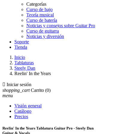
Categorías
Curso de bajo
Teoría musical
Curso de batería
Noticias y consejos sobre Guitar Pro
Curso de guitarra
Noticias y diversión
Soporte
Tienda
Inicio
Tablaturas
Steely Dan
Reelin' In the Years

Iniciar sesión
shopping_cart
Carrito
(0)
menu
Visión general
Catálogo
Precios
Reelin' In the Years Tablatura Guitar Pro - Steely Dan
Guitar & Vocals