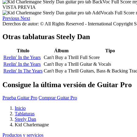
VISTA PREVIA
Previous
Next
Derechos de autor: © All Rights Reserved - International Copyright 
Otras tablaturas
Steely Dan
Título
Álbum
Tipo
Reelin' In the Years
Can't Buy a Thrill
Full Score
Reelin' In the Years
Can't Buy a Thrill
Guitar & Vocals
Reelin' In The Years
Can't Buy a Thrill
Guitars, Bass & Backing Tra
Consigue la última versión de Guitar Pro
Prueba Guitar Pro
Comprar Guitar Pro
Inicio
Tablaturas
Steely Dan
Kid Charlemagne
Productos y servicios