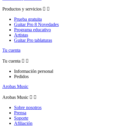
Productos y servicios


Prueba gratuita
Guitar Pro 8 Novedades
Programa educativo
Artistas
Guitar Pro tablaturas
Tu cuenta
Tu cuenta


Información personal
Pedidos
Arobas Music
Arobas Music


Sobre nosotros
Prensa
Soporte
Afiliación