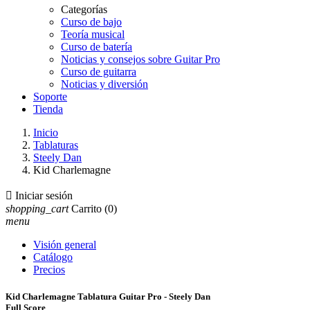
Categorías
Curso de bajo
Teoría musical
Curso de batería
Noticias y consejos sobre Guitar Pro
Curso de guitarra
Noticias y diversión
Soporte
Tienda
Inicio
Tablaturas
Steely Dan
Kid Charlemagne

Iniciar sesión
shopping_cart
Carrito
(0)
menu
Visión general
Catálogo
Precios
Kid Charlemagne Tablatura Guitar Pro - Steely Dan
Full Score