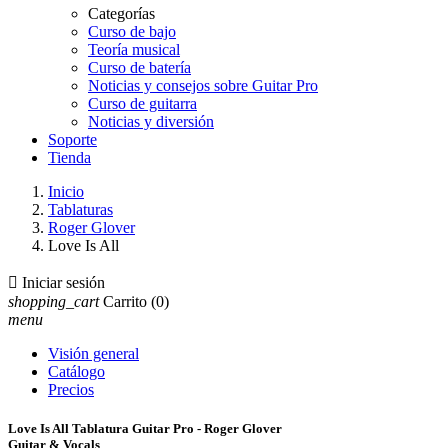
Categorías
Curso de bajo
Teoría musical
Curso de batería
Noticias y consejos sobre Guitar Pro
Curso de guitarra
Noticias y diversión
Soporte
Tienda
Inicio
Tablaturas
Roger Glover
Love Is All

Iniciar sesión
shopping_cart
Carrito
(0)
menu
Visión general
Catálogo
Precios
Love Is All Tablatura Guitar Pro - Roger Glover
Guitar & Vocals