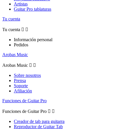
Artistas
Guitar Pro tablaturas
Tu cuenta
Tu cuenta


Información personal
Pedidos
Arobas Music
Arobas Music


Sobre nosotros
Prensa
Soporte
Afiliación
Funciones de Guitar Pro
Funciones de Guitar Pro


Creador de tab para guitarra
Reproductor de Guitar Tab