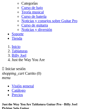
Categorías
Curso de bajo
Teoría musical
Curso de batería
Noticias y consejos sobre Guitar Pro
Curso de guitarra
Noticias y diversión
Soporte
Tienda
Inicio
Tablaturas
Billy Joel
Just the Way You Are

Iniciar sesión
shopping_cart
Carrito
(0)
menu
Visión general
Catálogo
Precios
Just the Way You Are Tablatura Guitar Pro - Billy Joel
Picking Solo Guitar