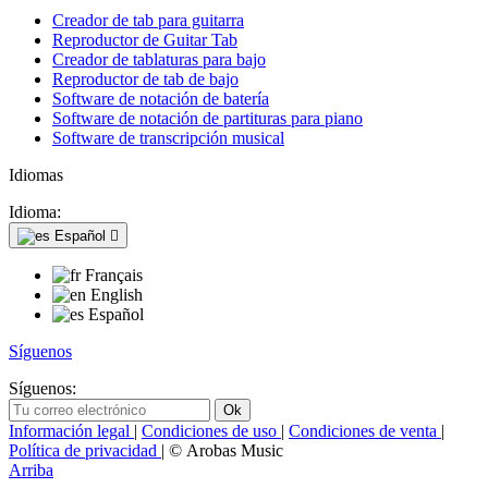
Creador de tab para guitarra
Reproductor de Guitar Tab
Creador de tablaturas para bajo
Reproductor de tab de bajo
Software de notación de batería
Software de notación de partituras para piano
Software de transcripción musical
Idiomas
Idioma:
Español

Français
English
Español
Síguenos
Síguenos:
Información legal
|
Condiciones de uso
|
Condiciones de venta
|
Política de privacidad
| © Arobas Music
Arriba