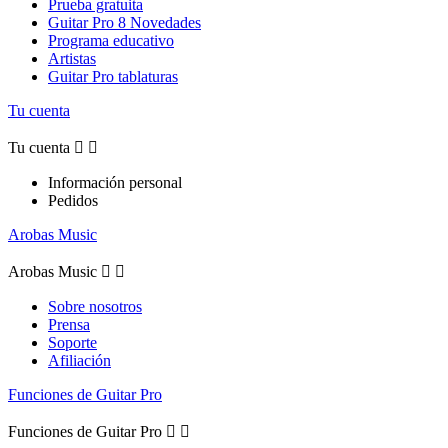
Prueba gratuita
Guitar Pro 8 Novedades
Programa educativo
Artistas
Guitar Pro tablaturas
Tu cuenta
Tu cuenta


Información personal
Pedidos
Arobas Music
Arobas Music


Sobre nosotros
Prensa
Soporte
Afiliación
Funciones de Guitar Pro
Funciones de Guitar Pro

