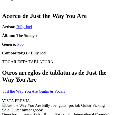
Acerca de
Just the Way You Are
Artista:
Billy Joel
Álbum:
The Stranger
Género:
Pop
Compositor(es):
Billy Joel
TOCAR ESTA TABLATURA
Otros arreglos de tablaturas de
Just the
Way You Are
Just the Way You Are Guitar & Vocals
VISTA PREVIA
Derechos de autor: © All Rights Reserved - International Copyright