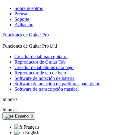
Sobre nosotros
Prensa
Soporte
Afiliación
Funciones de Guitar Pro
Funciones de Guitar Pro


Creador de tab para guitarra
Reproductor de Guitar Tab
Creador de tablaturas para bajo
Reproductor de tab de bajo
Software de notación de batería
Software de notación de partituras para piano
Software de transcripción musical
Idiomas
Idioma:
Español

Français
English