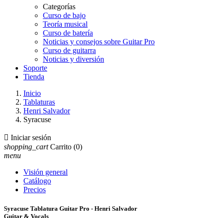
Categorías
Curso de bajo
Teoría musical
Curso de batería
Noticias y consejos sobre Guitar Pro
Curso de guitarra
Noticias y diversión
Soporte
Tienda
Inicio
Tablaturas
Henri Salvador
Syracuse

Iniciar sesión
shopping_cart
Carrito
(0)
menu
Visión general
Catálogo
Precios
Syracuse Tablatura Guitar Pro - Henri Salvador
Guitar & Vocals