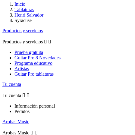
Inicio
Tablaturas
Henri Salvador
Syracuse
Productos y servicios
Productos y servicios


Prueba gratuita
Guitar Pro 8 Novedades
Programa educativo
Artistas
Guitar Pro tablaturas
Tu cuenta
Tu cuenta


Información personal
Pedidos
Arobas Music
Arobas Music

