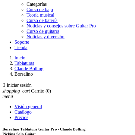
Categorías
Curso de bajo
Teoría musical
Curso de batería
Noticias y consejos sobre Guitar Pro
Curso de guitarra
Noticias y diversión
Soporte
Tienda
Inicio
Tablaturas
Claude Bolling
Borsalino

Iniciar sesión
shopping_cart
Carrito
(0)
menu
Visión general
Catálogo
Precios
Borsalino Tablatura Guitar Pro - Claude Bolling
Picking Solo Guitar