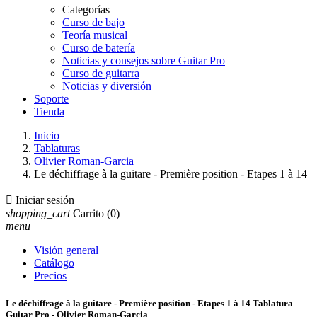
Categorías
Curso de bajo
Teoría musical
Curso de batería
Noticias y consejos sobre Guitar Pro
Curso de guitarra
Noticias y diversión
Soporte
Tienda
Inicio
Tablaturas
Olivier Roman-Garcia
Le déchiffrage à la guitare - Première position - Etapes 1 à 14

Iniciar sesión
shopping_cart
Carrito
(0)
menu
Visión general
Catálogo
Precios
Le déchiffrage à la guitare - Première position - Etapes 1 à 14 Tablatura
Guitar Pro - Olivier Roman-Garcia