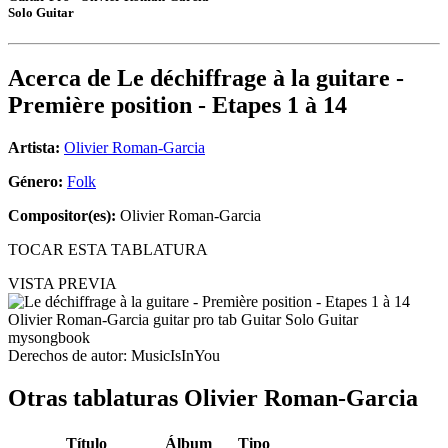
Solo Guitar
Acerca de
Le déchiffrage à la guitare -
Première position - Etapes 1 à 14
Artista:
Olivier Roman-Garcia
Género:
Folk
Compositor(es):
Olivier Roman-Garcia
TOCAR ESTA TABLATURA
VISTA PREVIA
Derechos de autor: MusicIsInYou
Otras tablaturas
Olivier Roman-Garcia
Título
Álbum
Tipo