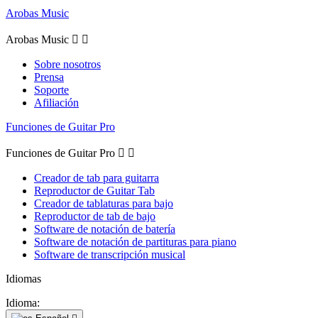
Arobas Music
Arobas Music


Sobre nosotros
Prensa
Soporte
Afiliación
Funciones de Guitar Pro
Funciones de Guitar Pro


Creador de tab para guitarra
Reproductor de Guitar Tab
Creador de tablaturas para bajo
Reproductor de tab de bajo
Software de notación de batería
Software de notación de partituras para piano
Software de transcripción musical
Idiomas
Idioma: