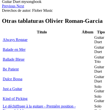
Previous
Next
Derechos de autor: Flober Music
Otras tablaturas
Olivier Roman-Garcia
Título
Álbum
Tipo
Guitar
Always Reggae
Duet
Guitar
Balade en Mer
Duet
Guitar
Ballade Bleue
Trio
Guitar
Be Patient
Duet
Guitar
Dulce Bossa
Duet
Solo
Just a Guitar
Guitar
Solo
Kind of Picking
Guitar
Le déchiffrage à la guitare - Première position -
Solo