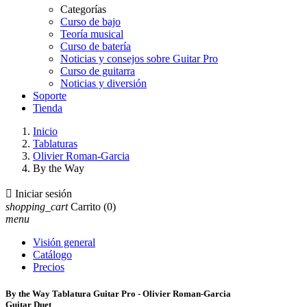
Categorías
Curso de bajo
Teoría musical
Curso de batería
Noticias y consejos sobre Guitar Pro
Curso de guitarra
Noticias y diversión
Soporte
Tienda
Inicio
Tablaturas
Olivier Roman-Garcia
By the Way

Iniciar sesión
shopping_cart
Carrito
(0)
menu
Visión general
Catálogo
Precios
By the Way Tablatura Guitar Pro - Olivier Roman-Garcia
Guitar Duet