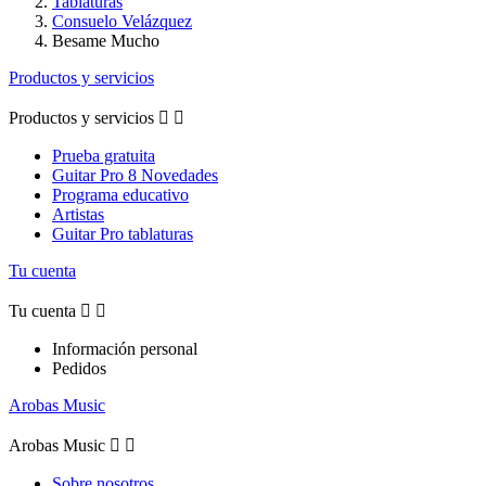
Tablaturas
Consuelo Velázquez
Besame Mucho
Productos y servicios
Productos y servicios


Prueba gratuita
Guitar Pro 8 Novedades
Programa educativo
Artistas
Guitar Pro tablaturas
Tu cuenta
Tu cuenta


Información personal
Pedidos
Arobas Music
Arobas Music


Sobre nosotros