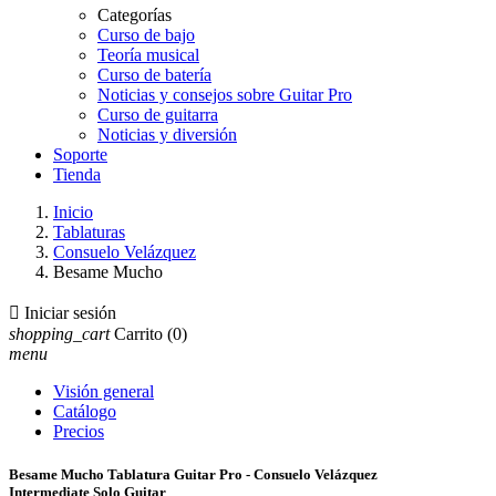
Categorías
Curso de bajo
Teoría musical
Curso de batería
Noticias y consejos sobre Guitar Pro
Curso de guitarra
Noticias y diversión
Soporte
Tienda
Inicio
Tablaturas
Consuelo Velázquez
Besame Mucho

Iniciar sesión
shopping_cart
Carrito
(0)
menu
Visión general
Catálogo
Precios
Besame Mucho Tablatura Guitar Pro - Consuelo Velázquez
Intermediate Solo Guitar