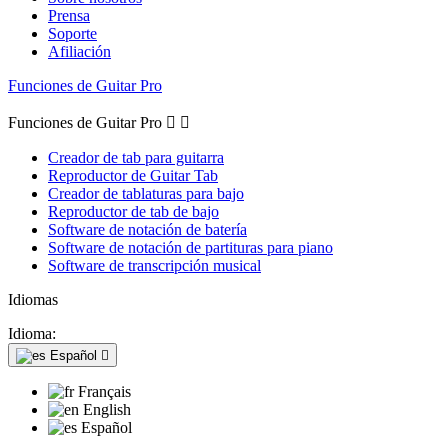
Prensa
Soporte
Afiliación
Funciones de Guitar Pro
Funciones de Guitar Pro


Creador de tab para guitarra
Reproductor de Guitar Tab
Creador de tablaturas para bajo
Reproductor de tab de bajo
Software de notación de batería
Software de notación de partituras para piano
Software de transcripción musical
Idiomas
Idioma:
Español

Français
English
Español