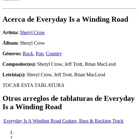
Acerca de
Everyday Is a Winding Road
Artista:
Sheryl Crow
Álbum:
Sheryl Crow
Géneros:
Rock
,
Pop
,
Country
Compositor(es):
Sheryl Crow, Jeff Trott, Brian MacLeod
Letrista(s):
Sheryl Crow, Jeff Trott, Brian MacLeod
TOCAR ESTA TABLATURA
Otros arreglos de tablaturas de
Everyday
Is a Winding Road
Everyday Is A Winding Road Guitars, Bass & Backing Track