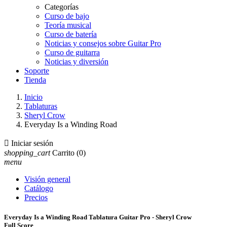
Categorías
Curso de bajo
Teoría musical
Curso de batería
Noticias y consejos sobre Guitar Pro
Curso de guitarra
Noticias y diversión
Soporte
Tienda
Inicio
Tablaturas
Sheryl Crow
Everyday Is a Winding Road

Iniciar sesión
shopping_cart
Carrito
(0)
menu
Visión general
Catálogo
Precios
Everyday Is a Winding Road Tablatura Guitar Pro - Sheryl Crow
Full Score