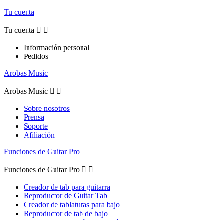
Tu cuenta
Tu cuenta


Información personal
Pedidos
Arobas Music
Arobas Music


Sobre nosotros
Prensa
Soporte
Afiliación
Funciones de Guitar Pro
Funciones de Guitar Pro


Creador de tab para guitarra
Reproductor de Guitar Tab
Creador de tablaturas para bajo
Reproductor de tab de bajo