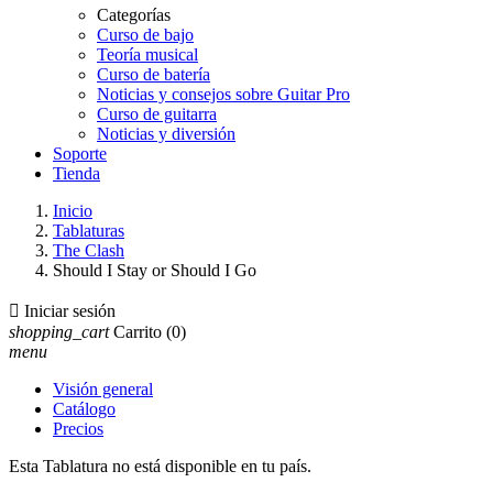
Categorías
Curso de bajo
Teoría musical
Curso de batería
Noticias y consejos sobre Guitar Pro
Curso de guitarra
Noticias y diversión
Soporte
Tienda
Inicio
Tablaturas
The Clash
Should I Stay or Should I Go

Iniciar sesión
shopping_cart
Carrito
(0)
menu
Visión general
Catálogo
Precios
Esta Tablatura no está disponible en tu país.