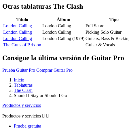
Otras tablaturas
The Clash
Título
Álbum
Tipo
London Calling
London Calling
Full Score
London Calling
London Calling
Picking Solo Guitar
London Calling
London Calling (1979)
Guitars, Bass & Backin
The Guns of Brixton
Guitar & Vocals
Consigue la última versión de Guitar Pro
Prueba Guitar Pro
Comprar Guitar Pro
Inicio
Tablaturas
The Clash
Should I Stay or Should I Go
Productos y servicios
Productos y servicios


Prueba gratuita