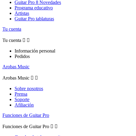
Guitar Pro 8 Novedades
Programa educativo
Artistas
Guitar Pro tablaturas
Tu cuenta
Tu cuenta


Información personal
Pedidos
Arobas Music
Arobas Music


Sobre nosotros
Prensa
Soporte
Afiliación
Funciones de Guitar Pro
Funciones de Guitar Pro

