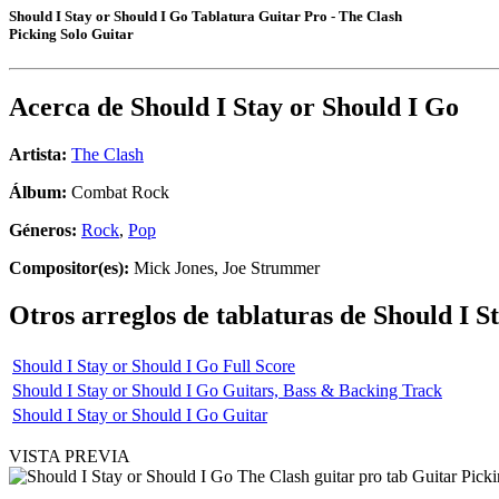
Should I Stay or Should I Go Tablatura Guitar Pro - The Clash
Picking Solo Guitar
Acerca de
Should I Stay or Should I Go
Artista:
The Clash
Álbum:
Combat Rock
Géneros:
Rock
,
Pop
Compositor(es):
Mick Jones, Joe Strummer
Otros arreglos de tablaturas de
Should I S
Should I Stay or Should I Go Full Score
Should I Stay or Should I Go Guitars, Bass & Backing Track
Should I Stay or Should I Go Guitar
VISTA PREVIA