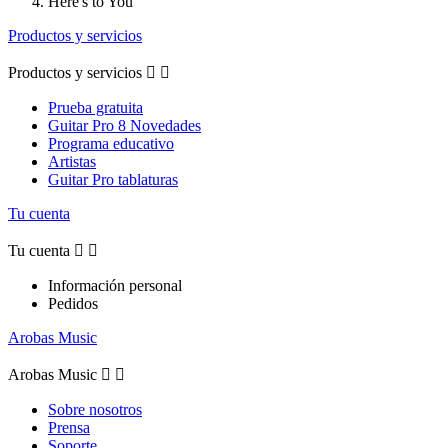
Here's to You
Productos y servicios
Productos y servicios


Prueba gratuita
Guitar Pro 8 Novedades
Programa educativo
Artistas
Guitar Pro tablaturas
Tu cuenta
Tu cuenta


Información personal
Pedidos
Arobas Music
Arobas Music


Sobre nosotros
Prensa
Soporte