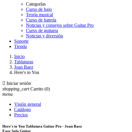
Categorías
Curso de bajo
Teoría musical
Curso de batería
Noticias y consejos sobre Guitar Pro
Curso de guitarra
Noticias y diversión
Soporte
Tienda
Inicio
Tablaturas
Joan Baez
Here's to You

Iniciar sesión
shopping_cart
Carrito
(0)
menu
Visión general
Catálogo
Precios
Here's to You Tablatura Guitar Pro - Joan Baez
Easy Solo Guitar