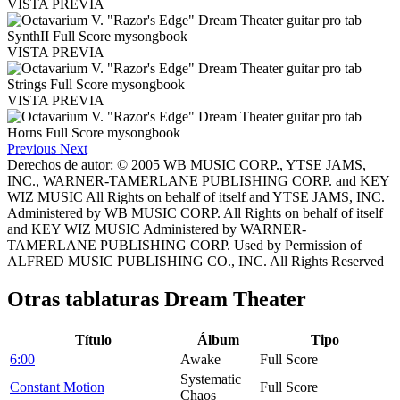
VISTA PREVIA
VISTA PREVIA
VISTA PREVIA
Previous
Next
Derechos de autor: © 2005 WB MUSIC CORP., YTSE JAMS,
INC., WARNER-TAMERLANE PUBLISHING CORP. and KEY
WIZ MUSIC All Rights on behalf of itself and YTSE JAMS, INC.
Administered by WB MUSIC CORP. All Rights on behalf of itself
and KEY WIZ MUSIC Administered by WARNER-
TAMERLANE PUBLISHING CORP. Used by Permission of
ALFRED MUSIC PUBLISHING CO., INC. All Rights Reserved
Otras tablaturas
Dream Theater
Título
Álbum
Tipo
6:00
Awake
Full Score
Systematic
Constant Motion
Full Score
Chaos