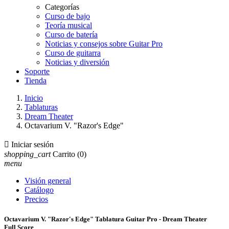
Categorías
Curso de bajo
Teoría musical
Curso de batería
Noticias y consejos sobre Guitar Pro
Curso de guitarra
Noticias y diversión
Soporte
Tienda
Inicio
Tablaturas
Dream Theater
Octavarium V. "Razor's Edge"

Iniciar sesión
shopping_cart
Carrito
(0)
menu
Visión general
Catálogo
Precios
Octavarium V. "Razor's Edge" Tablatura Guitar Pro - Dream Theater
Full Score