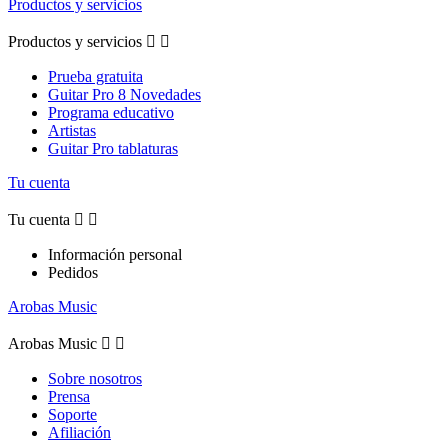
Productos y servicios
Productos y servicios


Prueba gratuita
Guitar Pro 8 Novedades
Programa educativo
Artistas
Guitar Pro tablaturas
Tu cuenta
Tu cuenta


Información personal
Pedidos
Arobas Music
Arobas Music


Sobre nosotros
Prensa
Soporte
Afiliación