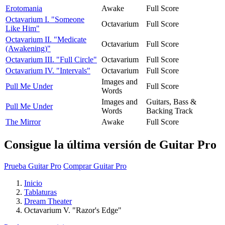
Erotomania
Awake
Full Score
Octavarium I. "Someone
Octavarium
Full Score
Like Him"
Octavarium II. "Medicate
Octavarium
Full Score
(Awakening)"
Octavarium III. "Full Circle"
Octavarium
Full Score
Octavarium IV. "Intervals"
Octavarium
Full Score
Images and
Pull Me Under
Full Score
Words
Images and
Guitars, Bass &
Pull Me Under
Words
Backing Track
The Mirror
Awake
Full Score
Consigue la última versión de Guitar Pro
Prueba Guitar Pro
Comprar Guitar Pro
Inicio
Tablaturas
Dream Theater
Octavarium V. "Razor's Edge"