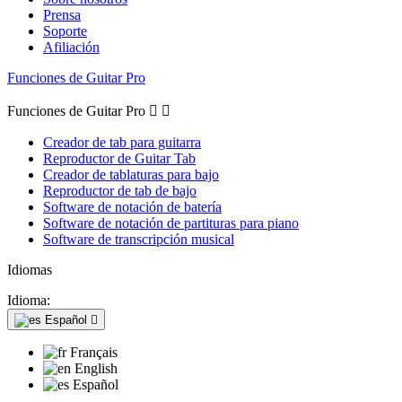
Prensa
Soporte
Afiliación
Funciones de Guitar Pro
Funciones de Guitar Pro


Creador de tab para guitarra
Reproductor de Guitar Tab
Creador de tablaturas para bajo
Reproductor de tab de bajo
Software de notación de batería
Software de notación de partituras para piano
Software de transcripción musical
Idiomas
Idioma:
Español

Français
English
Español