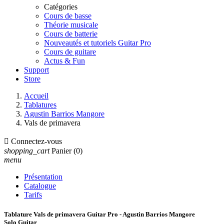
Catégories
Cours de basse
Théorie musicale
Cours de batterie
Nouveautés et tutoriels Guitar Pro
Cours de guitare
Actus & Fun
Support
Store
Accueil
Tablatures
Agustin Barrios Mangore
Vals de primavera

Connectez-vous
shopping_cart
Panier
(0)
menu
Présentation
Catalogue
Tarifs
Tablature Vals de primavera Guitar Pro - Agustin Barrios Mangore
Solo Guitar