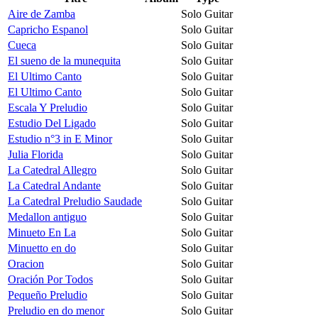
Aire de Zamba
Solo Guitar
Capricho Espanol
Solo Guitar
Cueca
Solo Guitar
El sueno de la munequita
Solo Guitar
El Ultimo Canto
Solo Guitar
El Ultimo Canto
Solo Guitar
Escala Y Preludio
Solo Guitar
Estudio Del Ligado
Solo Guitar
Estudio n°3 in E Minor
Solo Guitar
Julia Florida
Solo Guitar
La Catedral Allegro
Solo Guitar
La Catedral Andante
Solo Guitar
La Catedral Preludio Saudade
Solo Guitar
Medallon antiguo
Solo Guitar
Minueto En La
Solo Guitar
Minuetto en do
Solo Guitar
Oracion
Solo Guitar
Oración Por Todos
Solo Guitar
Pequeño Preludio
Solo Guitar
Preludio en do menor
Solo Guitar