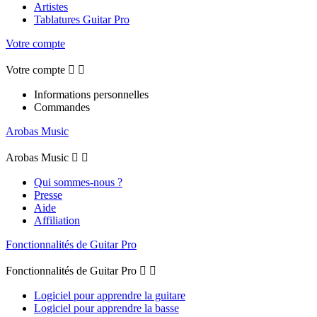
Artistes
Tablatures Guitar Pro
Votre compte
Votre compte


Informations personnelles
Commandes
Arobas Music
Arobas Music


Qui sommes-nous ?
Presse
Aide
Affiliation
Fonctionnalités de Guitar Pro
Fonctionnalités de Guitar Pro


Logiciel pour apprendre la guitare
Logiciel pour apprendre la basse