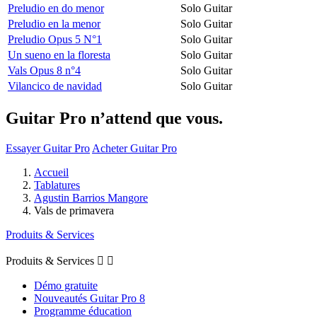
Preludio en do menor
Solo Guitar
Preludio en la menor
Solo Guitar
Preludio Opus 5 N°1
Solo Guitar
Un sueno en la floresta
Solo Guitar
Vals Opus 8 n°4
Solo Guitar
Vilancico de navidad
Solo Guitar
Guitar Pro n’attend que vous.
Essayer Guitar Pro
Acheter Guitar Pro
Accueil
Tablatures
Agustin Barrios Mangore
Vals de primavera
Produits & Services
Produits & Services


Démo gratuite
Nouveautés Guitar Pro 8
Programme éducation